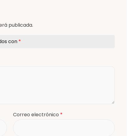
erá publicada.
ados con
*
Correo electrónico
*