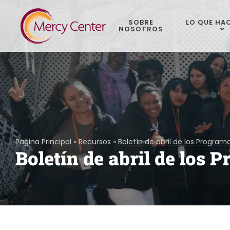
SOBRE
LO QUE HA
NOSOTROS
Pagina Principal
»
Recursos
»
Boletín de abril de los Program
Boletín de abril de los 