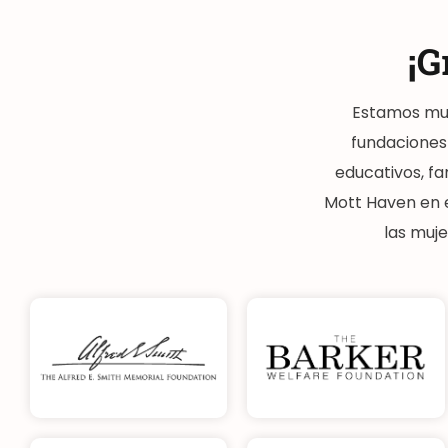
¡G
Estamos muy
fundaciones
educativos, fa
Mott Haven en e
las muje