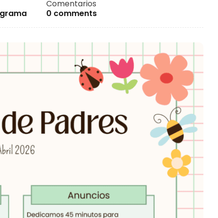
Comentarios
rograma
0 comments