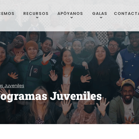
CEMOS
RECURSOS
APÓYANOS
GALAS
CONTACT
as Juveniles
Programas Juveniles