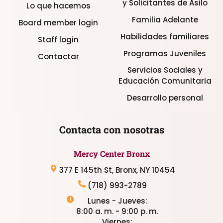
y Solicitantes de Asilo
Lo que hacemos
Familia Adelante
Board member login
Habilidades familiares
Staff login
Programas Juveniles
Contactar
Servicios Sociales y
Educación Comunitaria
Desarrollo personal
Contacta con nosotras
Mercy Center Bronx
377 E 145th St, Bronx, NY 10454
(718) 993-2789
Lunes - Jueves:
8:00 a. m. - 9:00 p. m.
Viernes: