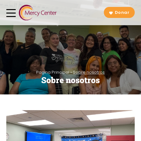
Donar
Pagina Principal
»
Sobre nosotros
Sobre nosotros