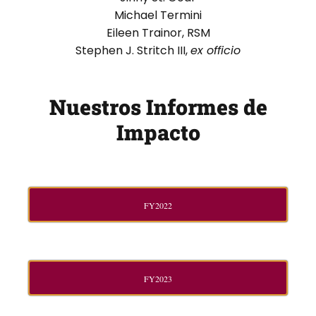
Michael Termini
Eileen Trainor, RSM
Stephen J. Stritch III,
ex officio
Nuestros Informes de
Impacto
FY2022
FY2023