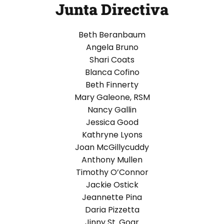
Junta Directiva
Beth Beranbaum
Angela Bruno
Shari Coats
Blanca Cofino
Beth Finnerty
Mary Galeone, RSM
Nancy Gallin
Jessica Good
Kathryne Lyons
Joan McGillycuddy
Anthony Mullen
Timothy O’Connor
Jackie Ostick
Jeannette Pina
Daria Pizzetta
Jinny St. Goar