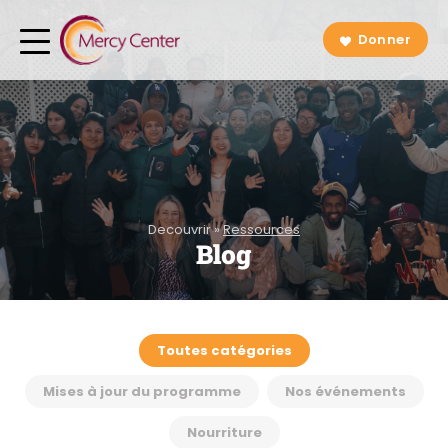
Donner
Decouvrir
»
Ressources
Blog
Toutes catégories
Mises à jour du programme
Nos événements
Nourriture