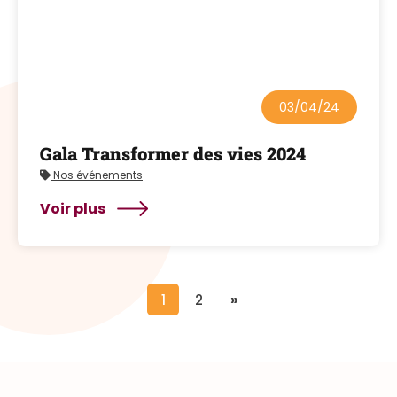
03/04/24
Gala Transformer des vies 2024
Nos événements
Voir plus
1
2
»