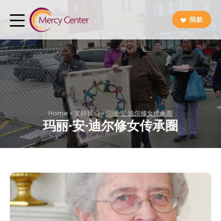
捐款
Home
»
支持我们
»
玛丽·安·迪尔修女传承圈
玛丽·安·迪尔修女传承圈