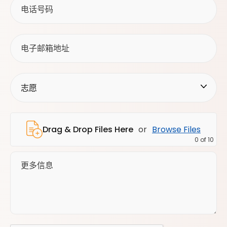
or
Browse Files
Drag & Drop Files Here
0
of 10